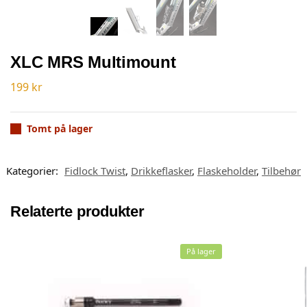
XLC MRS Multimount
199
kr
Tomt på lager
Kategorier:
Fidlock Twist
,
Drikkeflasker
,
Flaskeholder
,
Tilbehør
Relaterte produkter
På lager