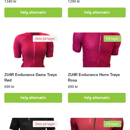
1340
kr
1290
kr
Velg alternativ
Velg alternativ
Ikke på lager
På lager
ZU4R Endurance Dame Trøye
ZU4R Endurance Herre Trøye
Rød
Rosa
690
kr
690
kr
Velg alternativ
Velg alternativ
Ikke på lager
På lager