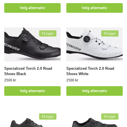
Velg alternativ
Velg alternativ
På lager
På lager
Specialized Torch 2.0 Road
Specialized Torch 2.0 Road
Shoes Black
Shoes White
2500
kr
2500
kr
Velg alternativ
Velg alternativ
På lager
På lager