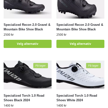
Specialized Recon 2.0 Gravel &
Specialized Recon 2.0 Gravel &
Mountain Bike Shoe Black
Mountain Bike Shoe Black
2500
kr
2500
kr
Velg alternativ
Velg alternativ
På lager
På lager
Specialized Torch 1.0 Road
Specialized Torch 1.0 Road
Shoes Black 2024
Shoes White 2024
1400
kr
1400
kr