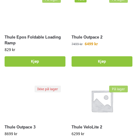
Thule Epos Foldable Loading
Thule Outpace 2
Ramp
6499
kr
7499
kr
829
kr
Kjøp
Kjøp
Ikke på lager
På lager
Thule Outpace 3
Thule VeloLite 2
8699
kr
6299
kr