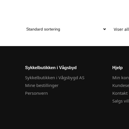
Viser al
Sykkelbutikken i Vågsbyd
Hjelp
Sykkelbutikken i Vågsbygd AS
Min kon
Mine bestillinger
Kundese
Personvern
Kontakt 
Salgs vil