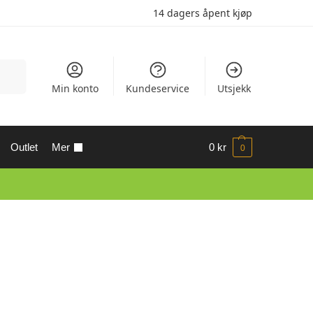
14 dagers åpent kjøp
Søk
Min konto
Kundeservice
Utsjekk
Outlet
Mer
0
kr
0