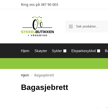
Ring oss på
387 90 003
Hjem
Skøyter
Sykler
Elsparkesykkel
Ba
Hjem
Bagasjebrett
/
Bagasjebrett