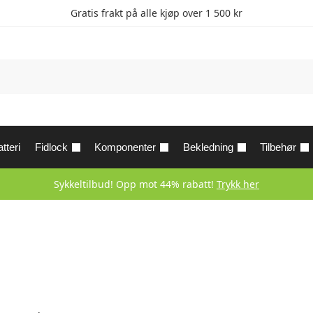
Gratis frakt på alle kjøp over 1 500 kr
tteri
Fidlock
Komponenter
Bekledning
Tilbehør
Sykkeltilbud! Opp mot 44% rabatt!
Trykk her