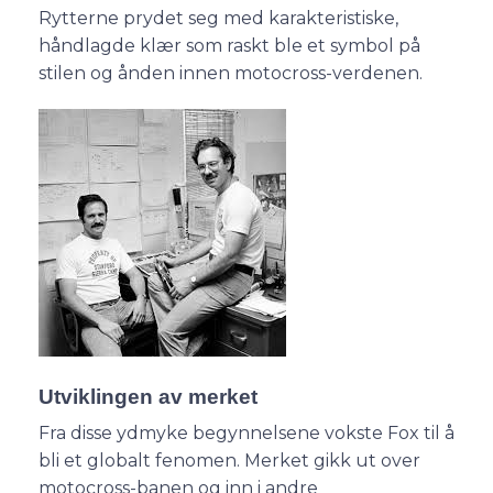
Rytterne prydet seg med karakteristiske,
håndlagde klær som raskt ble et symbol på
stilen og ånden innen motocross-verdenen.
Utviklingen av merket
Fra disse ydmyke begynnelsene vokste Fox til å
bli et globalt fenomen. Merket gikk ut over
motocross-banen og inn i andre