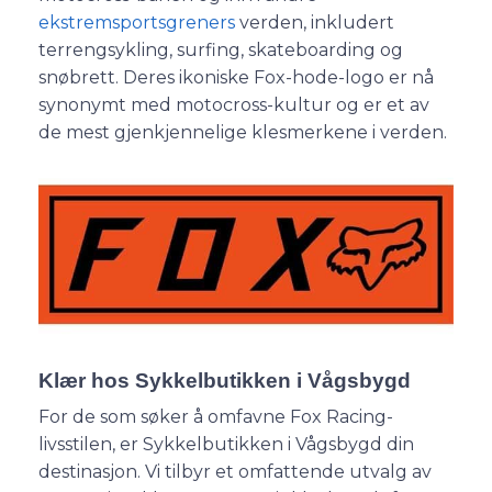
ekstremsportsgreners
verden, inkludert
terrengsykling, surfing, skateboarding og
snøbrett. Deres ikoniske Fox-hode-logo er nå
synonymt med motocross-kultur og er et av
de mest gjenkjennelige klesmerkene i verden.
Klær hos Sykkelbutikken i Vågsbygd
For de som søker å omfavne Fox Racing-
livsstilen, er Sykkelbutikken i Vågsbygd din
destinasjon. Vi tilbyr et omfattende utvalg av