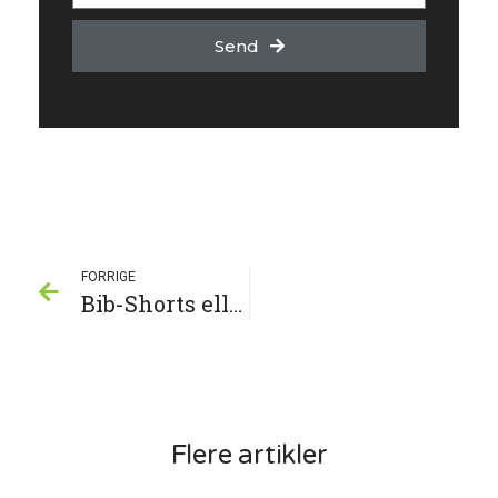
Send
FORRIGE
Bib-Shorts eller sykkelshorts? – 2024
Flere artikler