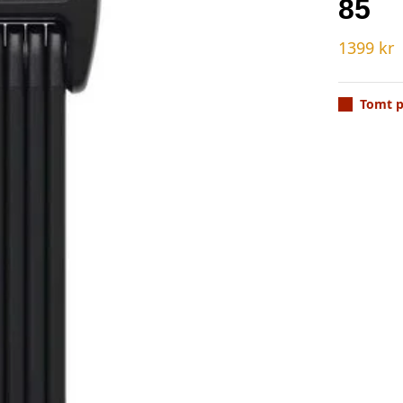
85
1399
kr
Tomt p