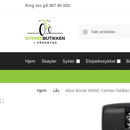
Ring oss på
387 90 003
Hjem
Skøyter
Sykler
Elsparkesykkel
Ba
Hjem
Lås
Abus Bordo 6000C Combo Foldbar 
/
/