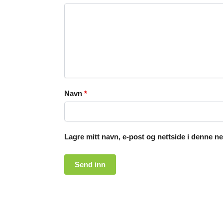
Navn
*
Lagre mitt navn, e-post og nettside i denne n