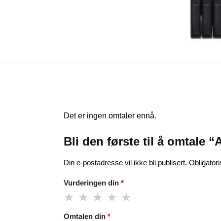
Det er ingen omtaler ennå.
Bli den første til å omtal
Din e-postadresse vil ikke bli publisert.
Obligator
Vurderingen din
*
Omtalen din
*