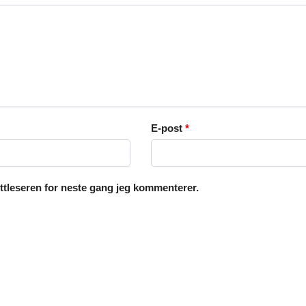
E-post
*
ettleseren for neste gang jeg kommenterer.