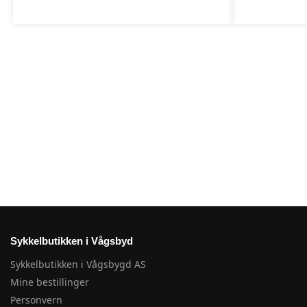
Sykkelbutikken i Vågsbyd
Sykkelbutikken i Vågsbygd AS
Mine bestillinger
Personvern