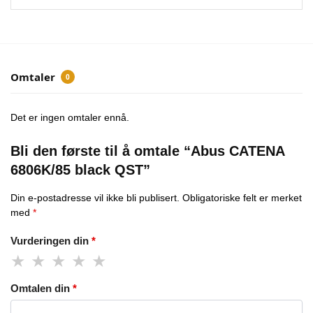
Omtaler
0
Det er ingen omtaler ennå.
Bli den første til å omtale “Abus CATENA
6806K/85 black QST”
Din e-postadresse vil ikke bli publisert.
Obligatoriske felt er merket
med
*
Vurderingen din
*
Omtalen din
*