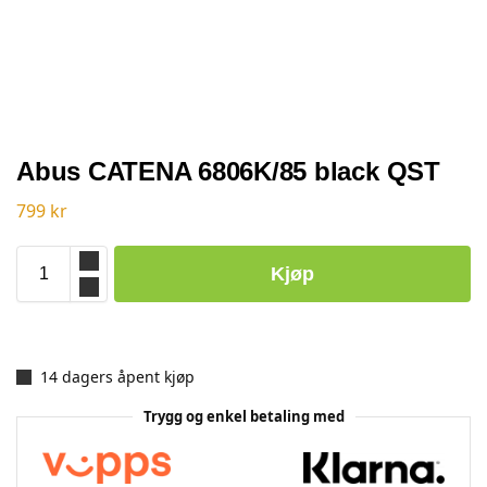
Abus CATENA 6806K/85 black QST
799
kr
Kjøp
14 dagers åpent kjøp
Trygg og enkel betaling med