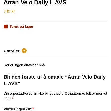
Atran Velo Daily L AVS
749
kr
Tomt på lager
Omtaler
0
Det er ingen omtaler ennå.
Bli den første til å omtale “Atran Velo Daily
L AVS”
Din e-postadresse vil ikke bli publisert.
Obligatoriske felt er merket
med
*
Vurderingen din
*