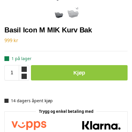
Basil Icon M MIK Kurv Bak
999
kr
1 på lager
Kjøp
14 dagers åpent kjøp
Trygg og enkel betaling med