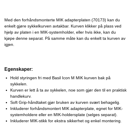
Med den forhåndsmonterte MIK adapterplaten (70173) kan du
enkelt gjøre sykkelkurven avtakbar. Kurven klikker på plass ved
hjelp av platen i en MIK-systemholder, eller hvis ikke, kan du
kjøpe denne separat. På samme måte kan du enkelt ta kurven av
igjen.
Egenskaper:
Hold styringen fri med Basil Icon M MIK kurven bak på
sykkelen.
Kurven er lett å ta av sykkelen, noe som gjør den til en praktisk
handlekurv.
Soft Grip-håndtaket gjør bruken av kurven svært behagelig.
Inkluderer forhåndsmontert MIK adapterplate, egnet for MIK-
systemholdere eller en MIK-holdersplate (selges separat).
Inkluderer MIK-stikk for ekstra sikkerhet og enkel montering.