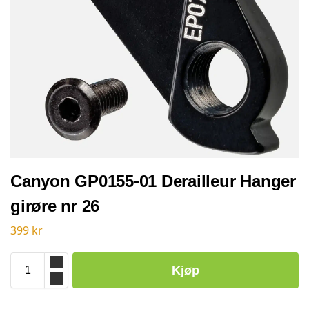
Canyon GP0155-01 Derailleur Hanger
girøre nr 26
399
kr
Kjøp