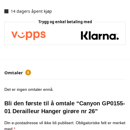
14 dagers åpent kjøp
Trygg og enkel betaling med
Omtaler
0
Det er ingen omtaler ennå.
Bli den første til å omtale “Canyon GP0155-
01 Derailleur Hanger girøre nr 26”
Din e-postadresse vil ikke bli publisert.
Obligatoriske felt er merket
med
*