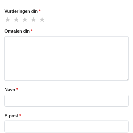
Vurderingen din
*
Omtalen din
*
Navn
*
E-post
*