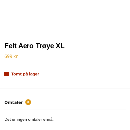
Felt Aero Trøye XL
699
kr
Tomt på lager
Omtaler
0
Det er ingen omtaler ennå.