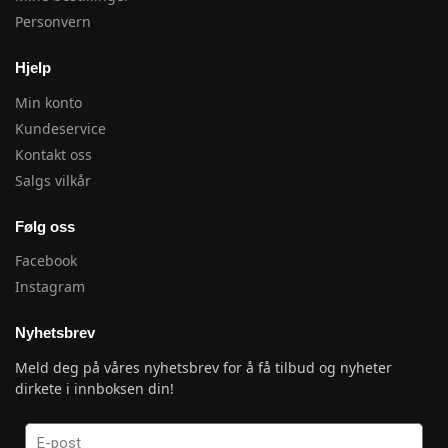
Personvern
Hjelp
Min konto
Kundeservice
Kontakt oss
Salgs vilkår
Følg oss
Facebook
Instagram
Nyhetsbrev
Meld deg på våres nyhetsbrev for å få tilbud og nyheter
dirkete i innboksen din!