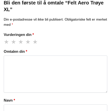
Bli den første til å omtale “Felt Aero Trøye
XL”
Din e-postadresse vil ikke bli publisert.
Obligatoriske felt er merket
med
*
Vurderingen din
*
Omtalen din
*
Navn
*