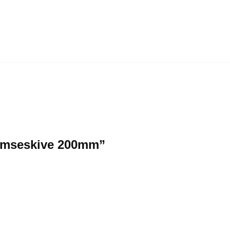
Bremseskive 200mm”