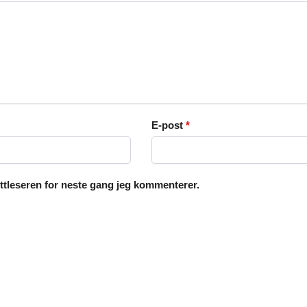
E-post
*
ettleseren for neste gang jeg kommenterer.