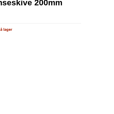
mseskive 200mm
å lager