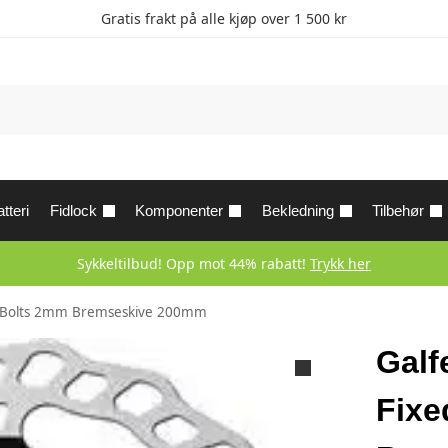
Gratis frakt på alle kjøp over 1 500 kr
tteri
Fidlock
Komponenter
Bekledning
Tilbehør
Sykkeltilbud! Opp mot 44% rabatt!
Trykk her
 6-Bolts 2mm Bremseskive 200mm
Galf
Fixe