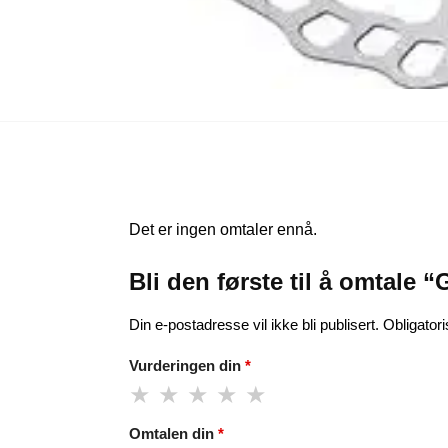
Det er ingen omtaler ennå.
Bli den første til å omtal
Din e-postadresse vil ikke bli publisert.
Obligator
Vurderingen din
*
Omtalen din
*