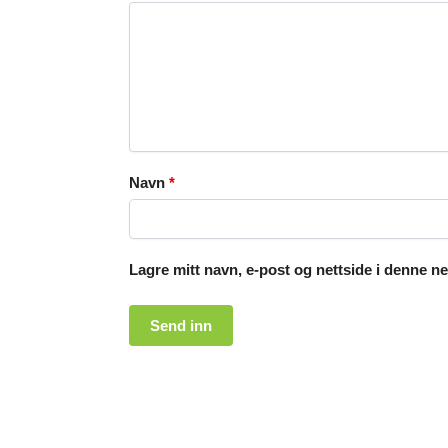
Navn
*
Lagre mitt navn, e-post og nettside i denne n