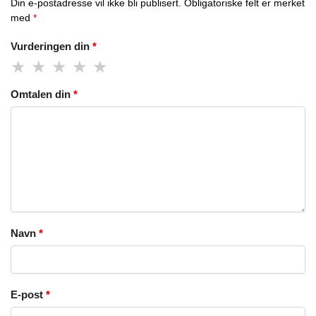
Din e-postadresse vil ikke bli publisert.
Obligatoriske felt er merket
med
*
Vurderingen din
*
Omtalen din
*
Navn
*
E-post
*