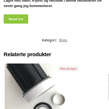
Lagre mitt navn, e-post og nettside i denne nettleseren for
neste gang jeg kommenterer.
Kategori:
Boss
Relaterte produkter
Ikke på lager