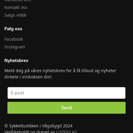
Kontakt oss
Salgs vilkår
Følg oss
Facebook
Instagram
Nyhetsbrev
Meld deg på våres nyhetsbrev for å få tilbud og nyheter
dirkete i innboksen din!
Send
© Sykkelbutikken i Vågsbygd 2024
Vedlikeholdt og drevet av
LODDO AS