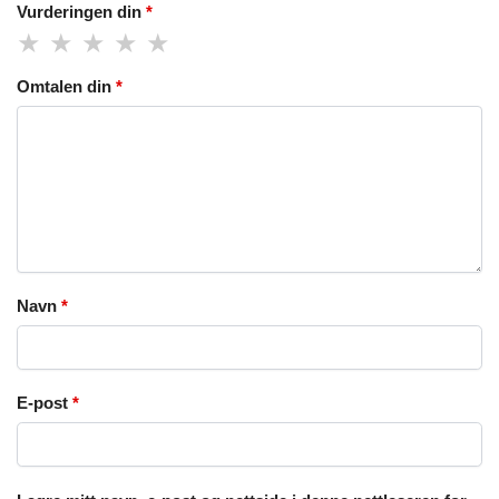
Vurderingen din
*
Omtalen din
*
Navn
*
E-post
*