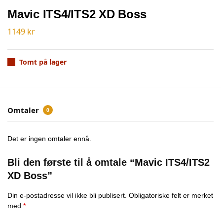
Mavic ITS4/ITS2 XD Boss
1149
kr
Tomt på lager
Omtaler
0
Det er ingen omtaler ennå.
Bli den første til å omtale “Mavic ITS4/ITS2
XD Boss”
Din e-postadresse vil ikke bli publisert.
Obligatoriske felt er merket
med
*