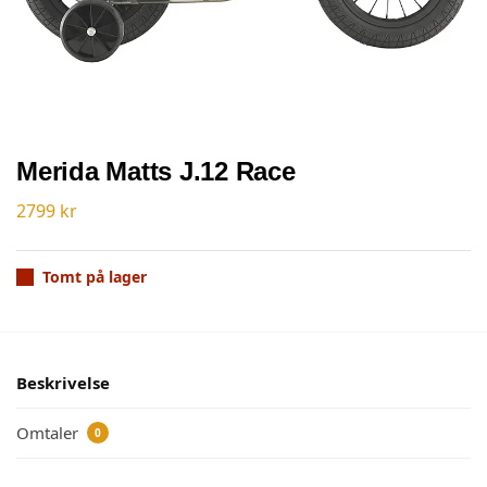
Merida Matts J.12 Race
2799
kr
Tomt på lager
Beskrivelse
Omtaler
0