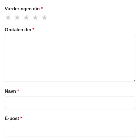
Vurderingen din
*
Omtalen din
*
Navn
*
E-post
*