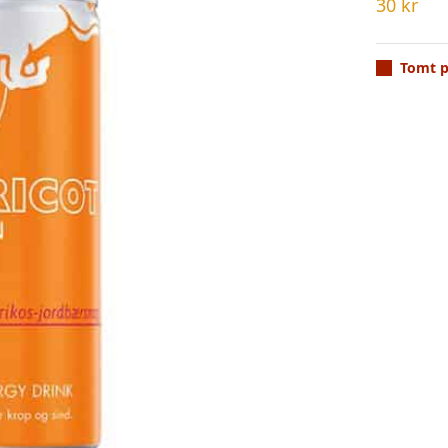
30
kr
Tomt p