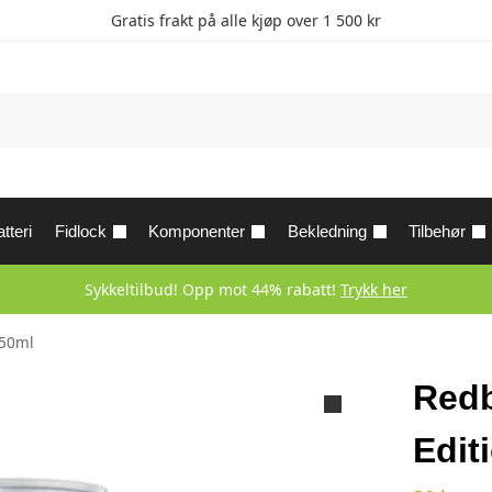
Gratis frakt på alle kjøp over 1 500 kr
tteri
Fidlock
Komponenter
Bekledning
Tilbehør
Sykkeltilbud! Opp mot 44% rabatt!
Trykk her
250ml
Redb
Edit