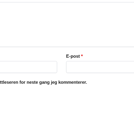
E-post
*
ettleseren for neste gang jeg kommenterer.