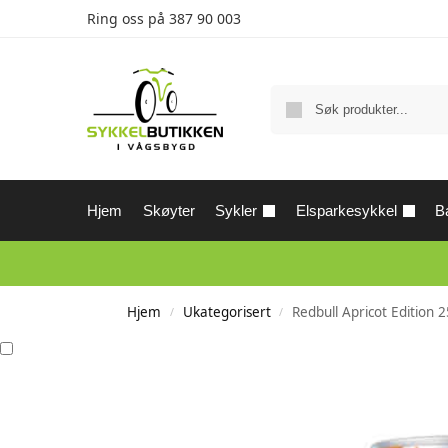
Ring oss på
387 90 003
Hjem
Skøyter
Sykler
Elsparkesykkel
Ba
Hjem
Ukategorisert
Redbull Apricot Edition 
/
/