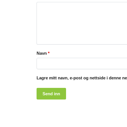
Navn
*
Lagre mitt navn, e-post og nettside i denne n