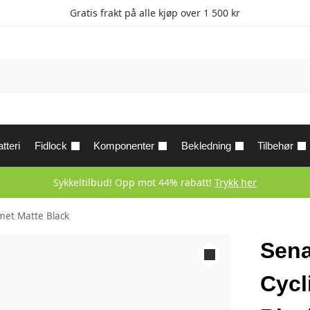
Gratis frakt på alle kjøp over 1 500 kr
tteri
Fidlock
Komponenter
Bekledning
Tilbehør
Sykkeltilbud! Opp mot 44% rabatt!
Trykk her
met Matte Black
Sena
Cycl