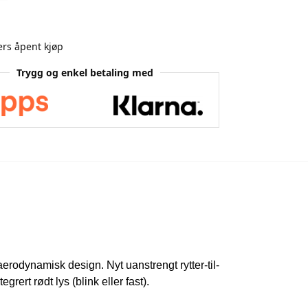
rs åpent kjøp
Trygg og enkel betaling med
rodynamisk design. Nyt uanstrengt rytter-til-
rert rødt lys (blink eller fast).