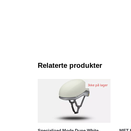
Relaterte produkter
Ikke på lager
Specialized Mode Dune White
MET 