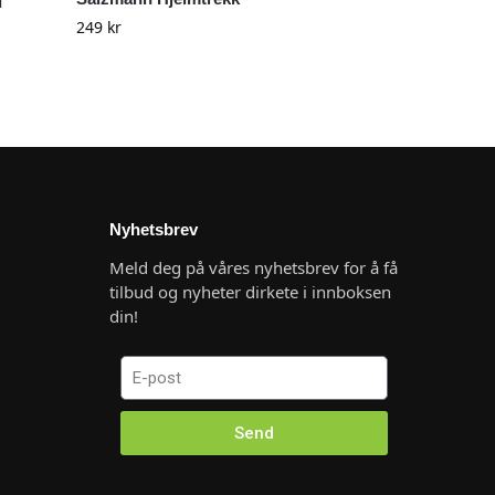
249
kr
Nyhetsbrev
Meld deg på våres nyhetsbrev for å få
tilbud og nyheter dirkete i innboksen
din!
Send