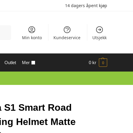
14 dagers åpent kjøp
Søk
Min konto
Kundeservice
Utsjekk
Outlet
Mer
0
kr
0
 S1 Smart Road
ing Helmet Matte