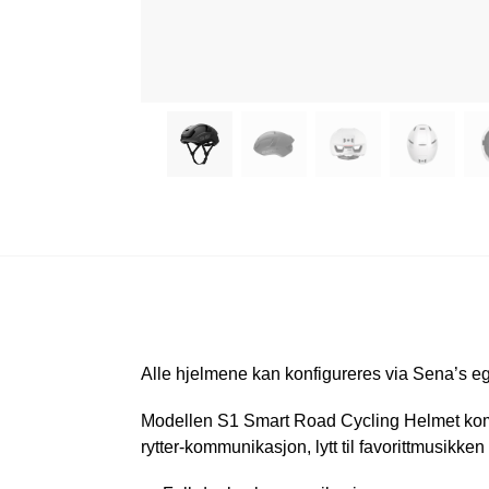
Alle hjelmene kan konfigureres via Sena’s e
Modellen S1 Smart Road Cycling Helmet kombin
rytter-kommunikasjon, lytt til favorittmusikken