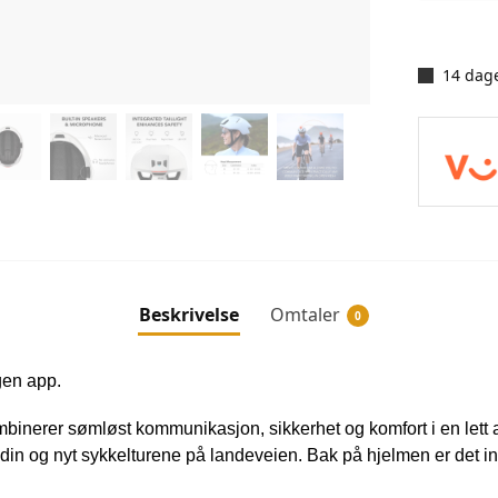
14 dage
Beskrivelse
Omtaler
0
gen app.
erer sømløst kommunikasjon, sikkerhet og komfort i en lett ae
 din og nyt sykkelturene på landeveien. Bak på hjelmen er det integ