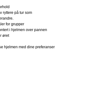
orhold
v ryttere på tur som
verandre.
ler for grupper
ntert i hjelmen over pannen
r øret
sse hjelmen med dine preferanser