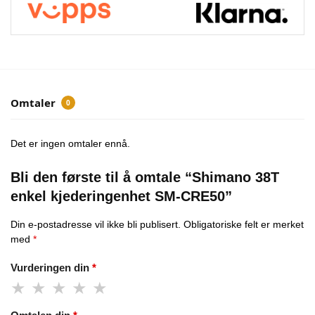
Omtaler
0
Det er ingen omtaler ennå.
Bli den første til å omtale “Shimano 38T
enkel kjederingenhet SM-CRE50”
Din e-postadresse vil ikke bli publisert.
Obligatoriske felt er merket
med
*
Vurderingen din
*