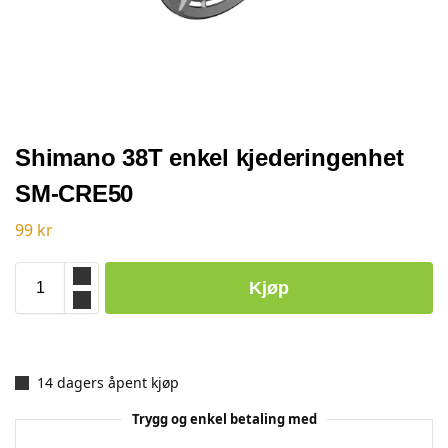
Shimano 38T enkel kjederingenhet
SM-CRE50
99
kr
Kjøp
14 dagers åpent kjøp
Trygg og enkel betaling med