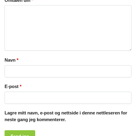
Omtalen din
*
Navn
*
E-post
*
Lagre mitt navn, e-post og nettside i denne nettleseren for
neste gang jeg kommenterer.