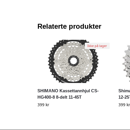
Relaterte produkter
Ikke på lager
SHIMANO Kassettannhjul CS-
Shima
HG400-8 8-delt 11-45T
12-25
399
kr
399
k