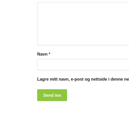
Navn
*
Lagre mitt navn, e-post og nettside i denne n