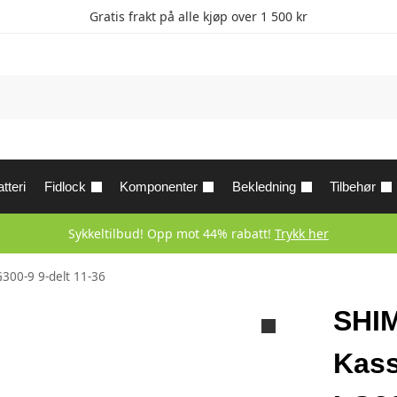
Gratis frakt på alle kjøp over 1 500 kr
tteri
Fidlock
Komponenter
Bekledning
Tilbehør
Sykkeltilbud! Opp mot 44% rabatt!
Trykk her
300-9 9-delt 11-36
SHI
Kass