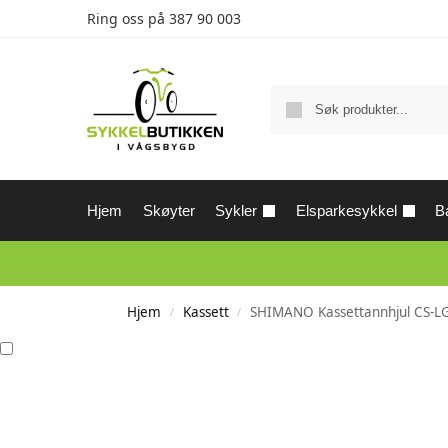
Ring oss på
387 90 003
Hjem
Skøyter
Sykler
Elsparkesykkel
Ba
Hjem
Kassett
SHIMANO Kassettannhjul CS-LG
/
/