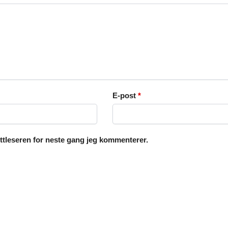
E-post
*
ettleseren for neste gang jeg kommenterer.