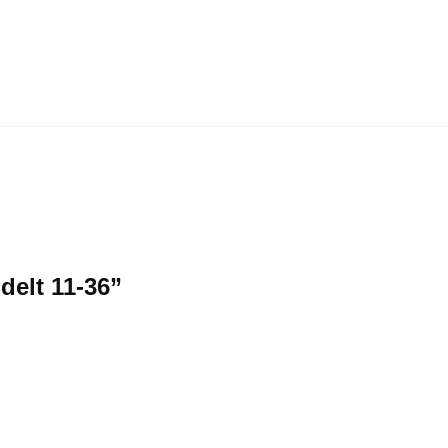
delt 11-36”