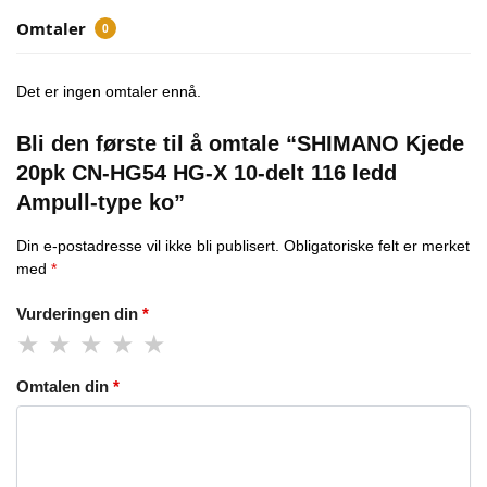
Omtaler
0
Det er ingen omtaler ennå.
Bli den første til å omtale “SHIMANO Kjede
20pk CN-HG54 HG-X 10-delt 116 ledd
Ampull-type ko”
Din e-postadresse vil ikke bli publisert.
Obligatoriske felt er merket
med
*
Vurderingen din
*
Omtalen din
*