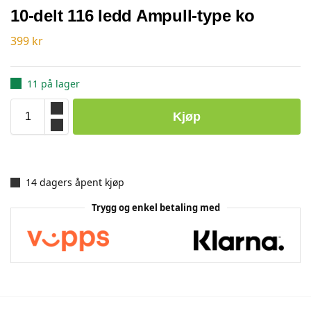
10-delt 116 ledd Ampull-type ko
399
kr
11 på lager
Kjøp
14 dagers åpent kjøp
Trygg og enkel betaling med