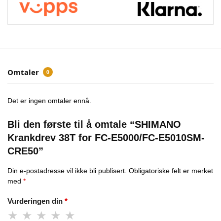
Omtaler
0
Det er ingen omtaler ennå.
Bli den første til å omtale “SHIMANO
Krankdrev 38T for FC-E5000/FC-E5010SM-
CRE50”
Din e-postadresse vil ikke bli publisert.
Obligatoriske felt er merket
med
*
Vurderingen din
*