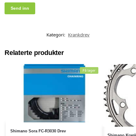
Kategori:
Krankdrev
Relaterte produkter
På lager
Shimano Sora FC-R3030 Drev
Shimano Krankd