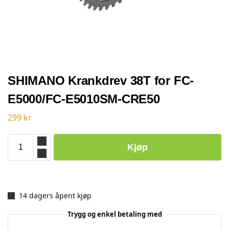
SHIMANO Krankdrev 38T for FC-
E5000/FC-E5010SM-CRE50
299
kr
Kjøp
14 dagers åpent kjøp
Trygg og enkel betaling med