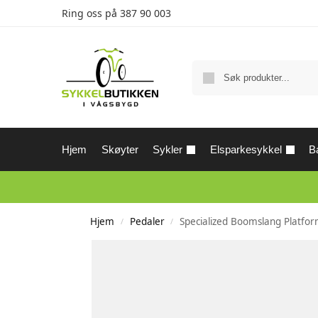
Ring oss på
387 90 003
Hjem
Skøyter
Sykler
Elsparkesykkel
Ba
Hjem
Pedaler
Specialized Boomslang Platfo
/
/