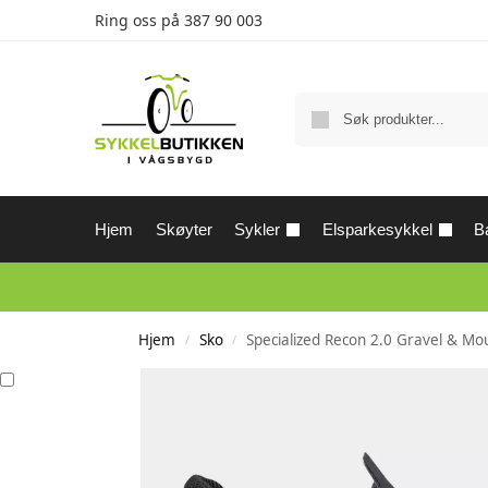
Ring oss på
387 90 003
Hjem
Skøyter
Sykler
Elsparkesykkel
Ba
Hjem
Sko
Specialized Recon 2.0 Gravel & Mo
/
/