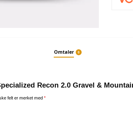
Omtaler
0
 “Specialized Recon 2.0 Gravel & Mounta
iske felt er merket med
*