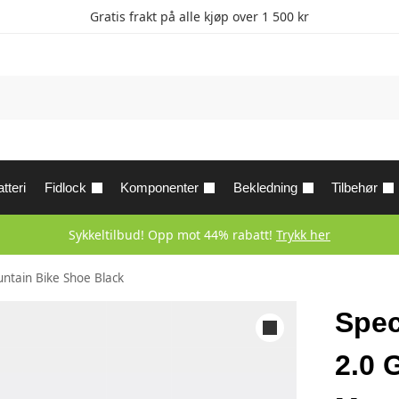
Gratis frakt på alle kjøp over 1 500 kr
tteri
Fidlock
Komponenter
Bekledning
Tilbehør
Sykkeltilbud! Opp mot 44% rabatt!
Trykk her
untain Bike Shoe Black
Spec
2.0 