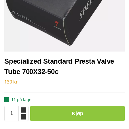
Specialized Standard Presta Valve
Tube 700X32-50c
130
kr
11 på lager
Kjøp