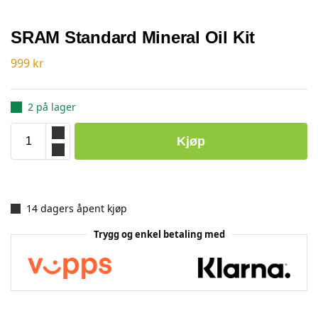
SRAM Standard Mineral Oil Kit
999
kr
2 på lager
Kjøp
14 dagers åpent kjøp
Trygg og enkel betaling med