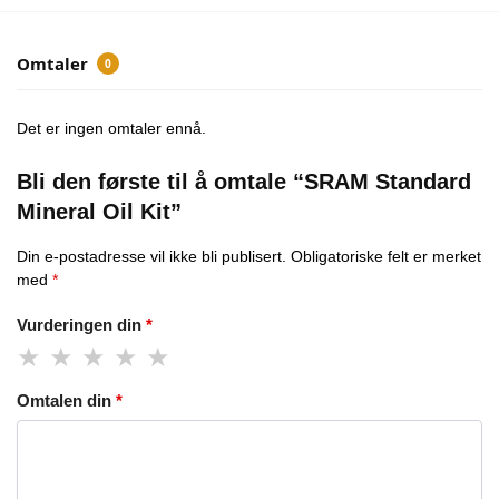
Omtaler
0
Det er ingen omtaler ennå.
Bli den første til å omtale “SRAM Standard
Mineral Oil Kit”
Din e-postadresse vil ikke bli publisert.
Obligatoriske felt er merket
med
*
Vurderingen din
*
Omtalen din
*