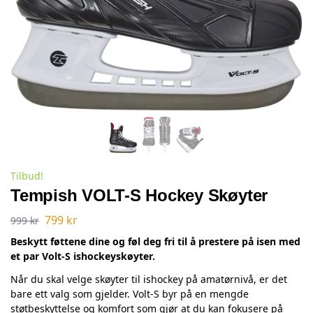
Tilbud!
Tempish VOLT-S Hockey Skøyter
799
kr
999
kr
Beskytt føttene dine og føl deg fri til å prestere på isen med
et par Volt-S ishockeyskøyter.
Når du skal velge skøyter til ishockey på amatørnivå, er det
bare ett valg som gjelder. Volt-S byr på en mengde
støtbeskyttelse og komfort som gjør at du kan fokusere på