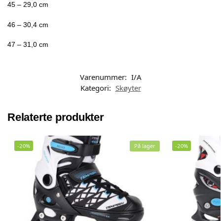
45 – 29,0 cm
46 – 30,4 cm
47 – 31,0 cm
Varenummer:
I/A
Kategori:
Skøyter
Relaterte produkter
-20%
På lager
-20%