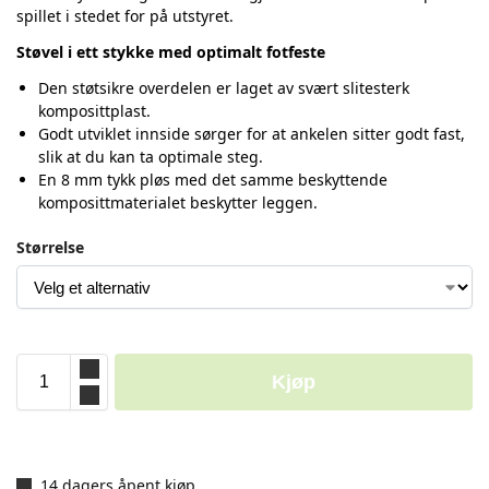
spillet i stedet for på utstyret.
Støvel i ett stykke med optimalt fotfeste
Den støtsikre overdelen er laget av svært slitesterk
komposittplast.
Godt utviklet innside sørger for at ankelen sitter godt fast,
slik at du kan ta optimale steg.
En 8 mm tykk pløs med det samme beskyttende
komposittmaterialet beskytter leggen.
Størrelse
Kjøp
14 dagers åpent kjøp