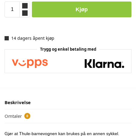
Kjøp
14 dagers åpent kjøp
Trygg og enkel betaling med
Beskrivelse
Omtaler
0
Gjør at Thule-barnevognen kan brukes på en annen sykkel.