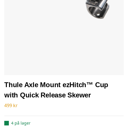
Thule Axle Mount ezHitch™ Cup
with Quick Release Skewer
499
kr
4 på lager