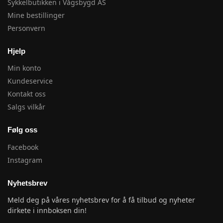
Sykkelbutikken i Vågsbygd AS
Mine bestillinger
Personvern
Hjelp
Min konto
Kundeservice
Kontakt oss
Salgs vilkår
Følg oss
Facebook
Instagram
Nyhetsbrev
Meld deg på våres nyhetsbrev for å få tilbud og nyheter
dirkete i innboksen din!