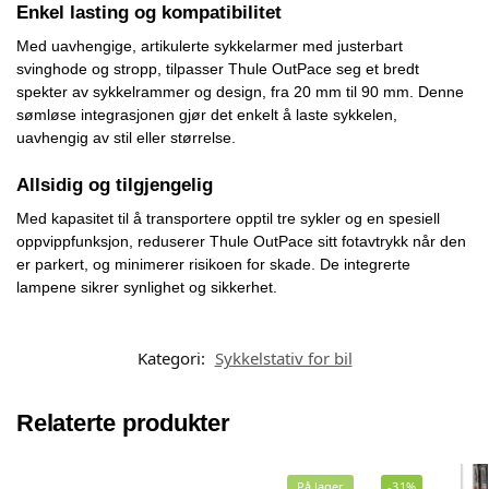
Enkel lasting og kompatibilitet
Med uavhengige, artikulerte sykkelarmer med justerbart
svinghode og stropp, tilpasser Thule OutPace seg et bredt
spekter av sykkelrammer og design, fra 20 mm til 90 mm. Denne
sømløse integrasjonen gjør det enkelt å laste sykkelen,
uavhengig av stil eller størrelse.
Allsidig og tilgjengelig
Med kapasitet til å transportere opptil tre sykler og en spesiell
oppvippfunksjon, reduserer Thule OutPace sitt fotavtrykk når den
er parkert, og minimerer risikoen for skade. De integrerte
lampene sikrer synlighet og sikkerhet.
Kategori:
Sykkelstativ for bil
Relaterte produkter
På lager
-31%