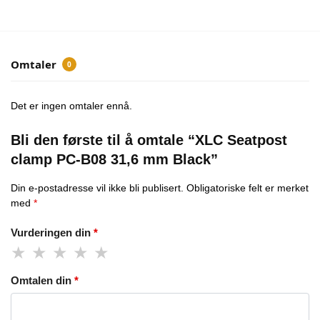
Omtaler
0
Det er ingen omtaler ennå.
Bli den første til å omtale “XLC Seatpost
clamp PC-B08 31,6 mm Black”
Din e-postadresse vil ikke bli publisert.
Obligatoriske felt er merket
med
*
Vurderingen din
*
Omtalen din
*