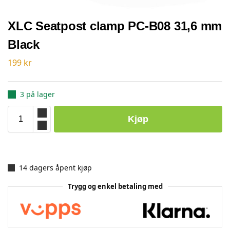
XLC Seatpost clamp PC-B08 31,6 mm
Black
199
kr
3 på lager
Kjøp
14 dagers åpent kjøp
Trygg og enkel betaling med