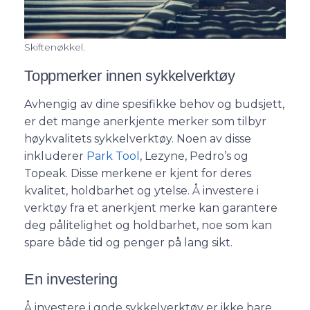
Skiftenøkkel.
Toppmerker innen sykkelverktøy
Avhengig av dine spesifikke behov og budsjett,
er det mange anerkjente merker som tilbyr
høykvalitets sykkelverktøy. Noen av disse
inkluderer
Park Tool
, Lezyne, Pedro’s og
Topeak. Disse merkene er kjent for deres
kvalitet, holdbarhet og ytelse. Å investere i
verktøy fra et anerkjent merke kan garantere
deg pålitelighet og holdbarhet, noe som kan
spare både tid og penger på lang sikt.
En investering
Å investere i gode sykkelverktøy er ikke bare