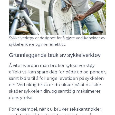
Sykkelverktøy er designet for å gjøre vedlikeholdet av
sykkel enklere og mer effektivt.
Grunnleggende bruk av sykkelverktøy
Å vite hvordan man bruker sykkelverktøy
effektivt, kan spare deg for både tid og penger,
samt bidra til å forlenge levetiden på sykkelen
din. Ved riktig bruk er du sikker på at du ikke
skader sykkelen din, og samtidig maksimerer
dens ytelse.
For eksempel, når du bruker sekskantnøkler,