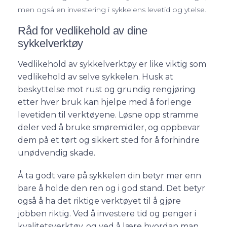
men også en investering i sykkelens levetid og ytelse.
Råd for vedlikehold av dine
sykkelverktøy
Vedlikehold av sykkelverktøy er like viktig som
vedlikehold av selve sykkelen. Husk at
beskyttelse mot rust og grundig rengjøring
etter hver bruk kan hjelpe med å forlenge
levetiden til verktøyene. Løsne opp stramme
deler ved å bruke smøremidler, og oppbevar
dem på et tørt og sikkert sted for å forhindre
unødvendig skade.
Å ta godt vare på sykkelen din betyr mer enn
bare å holde den ren og i god stand. Det betyr
også å ha det riktige verktøyet til å gjøre
jobben riktig. Ved å investere tid og penger i
kvalitetsverktøy, og ved å lære hvordan man