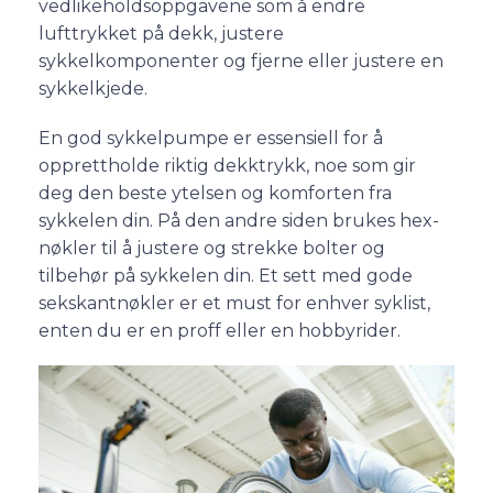
vedlikeholdsoppgavene som å endre
lufttrykket på dekk, justere
sykkelkomponenter og fjerne eller justere en
sykkelkjede.
En god sykkelpumpe er essensiell for å
opprettholde riktig dekktrykk, noe som gir
deg den beste ytelsen og komforten fra
sykkelen din. På den andre siden brukes hex-
nøkler til å justere og strekke bolter og
tilbehør på sykkelen din. Et sett med gode
sekskantnøkler er et must for enhver syklist,
enten du er en proff eller en hobbyrider.