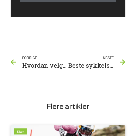
FORRIGE
NESTE
Hvordan velge riktig sykkelklær
Beste sykkelsete for barn: Guide og anbefalinger
Flere artikler
Klær