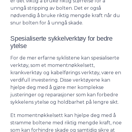
er det viktig å bruke riktig størrelse for å
unngå stripping av bolten. Det er også
nødvendig å bruke riktig mengde kraft når du
snur bolten for å unngå skade.
Spesialiserte sykkelverktøy for bedre
ytelse
For de mer erfarne syklistene kan spesialiserte
verktøy, som et momentnøkkelsett,
krankverktøy og kabelførings verktøy, være en
verdifull investering. Disse verktøyene kan
hjelpe deg med å gjøre mer komplekse
justeringer og reparasjoner som kan forbedre
sykkelens ytelse og holdbarhet på lengre sikt.
Et momentnøkkelsett kan hjelpe deg med å
stramme boltene med riktig mengde kraft, noe
som kan forhindre skade og samtidig sikre at