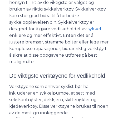
hensyn til. Et av de viktigste er valget og
bruken av riktig sykkelverktøy. Sykkelverktøy
kan i stor grad bidra til å forbedre
sykkelopplevelsen din. Sykkelverktøy er
designet for å gjøre vedlikeholdet av
sykkel
enklere og mer effektivt. Enten det er å
justere bremser, stramme bolter eller lage mer
komplekse reparasjoner, bidrar riktig verktøy til
å sikre at disse oppgavene utføres på best
mulig måte.
De viktigste verktøyene for vedlikehold
Verktøyene som enhver syklist bør ha
inkluderer en sykkelpumpe, et sett med
sekskantnøkler, dekkjern, skiftenøkler og
kjedeverktøy. Disse verktøyene brukes til noen
av de mest grunnleggende