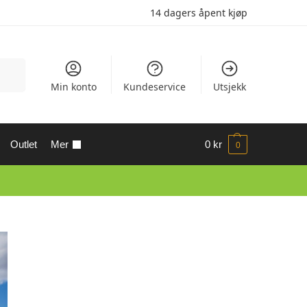
14 dagers åpent kjøp
Søk
Min konto
Kundeservice
Utsjekk
Outlet
Mer
0
kr
0