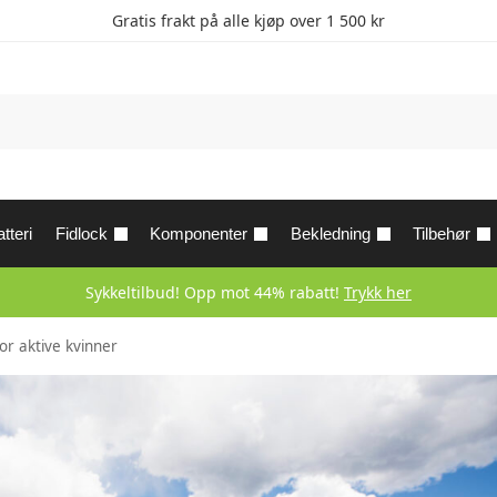
Gratis frakt på alle kjøp over 1 500 kr
tteri
Fidlock
Komponenter
Bekledning
Tilbehør
Sykkeltilbud! Opp mot 44% rabatt!
Trykk her
r aktive kvinner