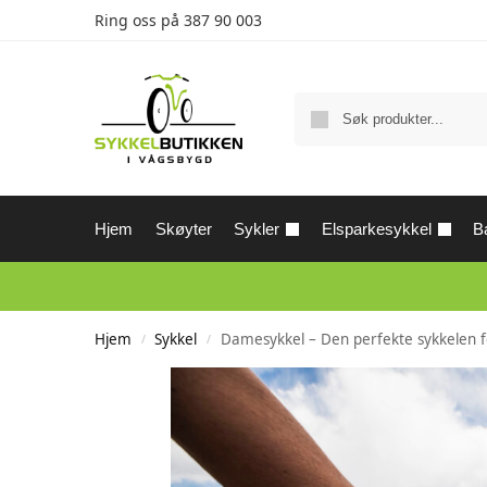
Ring oss på
387 90 003
Hjem
Skøyter
Sykler
Elsparkesykkel
Ba
Hjem
Sykkel
Damesykkel – Den perfekte sykkelen fo
/
/