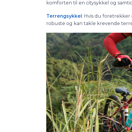
komforten til en citysykkel og samtidi
Terrengsykkel
: Hvis du foretrekker
robuste og kan takle krevende terr