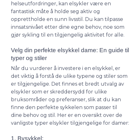
helseutfordringer, kan elsykler være en
fantastisk måte å holde seg aktiv og
opprettholde en sunn livsstil. Du kan tilpasse
innsatsnivået etter dine egne behov, noe som
gjør sykling til en tilgjengelig aktivitet for alle.
Velg din perfekte elsykkel dame: En guide til
typer og stiler
Når du vurderer å investere i en elsykkel, er
det viktig å forstå de ulike typene og stiler som
er tilgjengelige. Det finnes et bredt utvalg av
elsykler som er skreddersydd for ulike
bruksområder og preferanser, slik at du kan
finne den perfekte sykkelen som passer til
dine behov og stil. Her er en oversikt over de
vanligste typer elsykler tilgjengelige for damer:
1. Bysykkel: