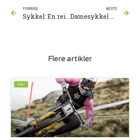
FORRIGE
NESTE
Sykkel: En reise gjennom historie og funksjonalitet
Damesykkel – Den perfekte sykkelen for aktive kvinner
Flere artikler
Klær