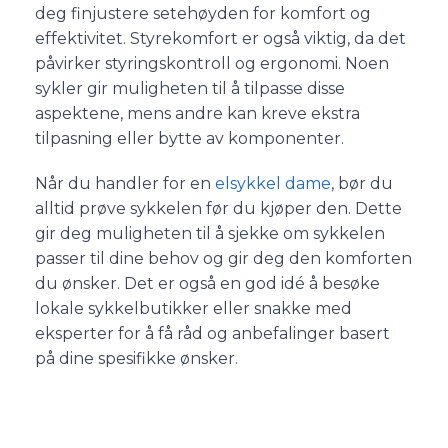
deg finjustere setehøyden for komfort og
effektivitet. Styrekomfort er også viktig, da det
påvirker styringskontroll og ergonomi. Noen
sykler gir muligheten til å tilpasse disse
aspektene, mens andre kan kreve ekstra
tilpasning eller bytte av komponenter.
Når du handler for en
elsykkel dame
, bør du
alltid prøve sykkelen før du kjøper den. Dette
gir deg muligheten til å sjekke om sykkelen
passer til dine behov og gir deg den komforten
du ønsker. Det er også en god idé å besøke
lokale sykkelbutikker eller snakke med
eksperter for å få råd og anbefalinger basert
på dine spesifikke ønsker.