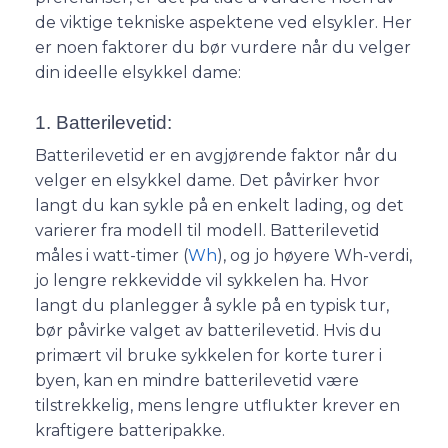
de viktige t
ekniske aspektene ved elsykler. Her
er noen faktorer du bør vurdere når du velger
din ideelle elsykkel dame:
1. Batterilevetid:
Batterilevetid er en avgjørende faktor når du
velger en elsykkel dame. Det påvirker hvor
langt du kan sykle på en enkelt lading, og det
varierer fra modell til modell. Batterilevetid
måles i watt-timer (
Wh
), og jo høyere Wh-verdi,
jo lengre rekkevidde vil sykkelen ha. Hvor
langt du planlegger å sykle på en typisk tur,
bør påvirke valget av batterilevetid. Hvis du
primært vil bruke sykkelen for korte turer i
byen, kan en mindre batterilevetid være
tilstrekkelig, mens lengre utflukter krever en
kraftigere batteripakke.