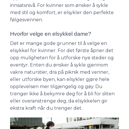
innsatsnivå. For kvinner som ønsker å sykle
med stil og komfort, er elsykler den perfekte
følgesvennen.
Hvorfor velge en elsykkel dame?
Det er mange gode grunner til å velge en
elsykkel for kvinner. For det første åpner det
opp muligheten for å utforske nye steder og
eventyr. Enten du ønsker å sykle gjennom
vakre naturstier, dra på piknik med venner,
eller utforske byen, kan elsykler gjøre hele
opplevelsen mer tilgjengelig og gøy. Du
trenger ikke å bekymre deg for å bli for sliten
eller overanstrenge deg, da elsykkelen gir
ekstra kraft når du trenger det.