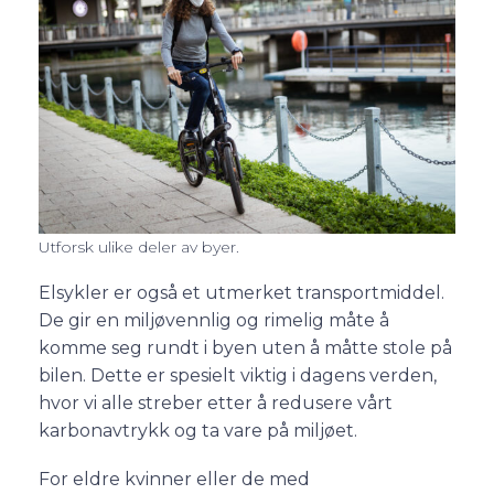
Utforsk ulike deler av byer.
Elsykler er også et utmerket transportmiddel.
De gir en miljøvennlig og rimelig måte å
komme seg rundt i byen uten å måtte stole på
bilen. Dette er spesielt viktig i dagens verden,
hvor vi alle streber etter å redusere vårt
karbonavtrykk og ta vare på miljøet.
For eldre kvinner eller de med