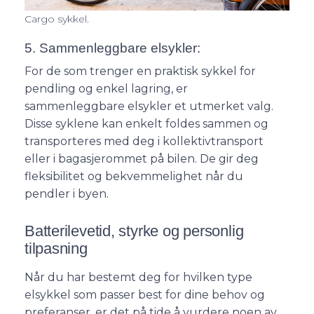
Cargo sykkel.
5. Sammenleggbare elsykler:
For de som trenger en praktisk sykkel for
pendling og enkel lagring, er
sammenleggbare elsykler et utmerket valg.
Disse syklene kan enkelt foldes sammen og
transporteres med deg i kollektivtransport
eller i bagasjerommet på bilen. De gir deg
fleksibilitet og bekvemmelighet når du
pendler i byen.
Batterilevetid, styrke og personlig
tilpasning
Når du har bestemt deg for hvilken type
elsykkel som passer best for dine behov og
preferanser, er det på tide å vurdere noen av