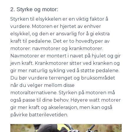
2. Styrke og motor:
Styrken til elsykkelen er en viktig faktor å
vurdere. Motoren er hjertet av enhver
elsykkel, og den er ansvarlig for å gi ekstra
kraft til pedalene. Det er to hovedtyper av
motorer: navmotorer og krankmotorer.
Navmotorer er montert i navet på hjulet og gir
jevn kraft. Krankmotorer sitter ved kranken og
gir mer naturlig sykling ved å støtte pedalene.
Du bør vurdere terrenget og bruksområdet
når du velger mellom disse
motoralternativene. Styrken på motoren må
også passe til dine behov. Høyere watt motorer
gir mer kraft og akselerasjon, men kan også
påvirke batterilevetiden.