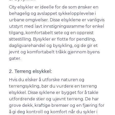
City elsykler er ideelle for de som ønsker en
behagelig og avslappet sykkelopplevelse i
urbane omgivelser. Disse elsyklene er vanligvis
utstyrt med lavt innstigningssramme for enkel
tilgang, komfortabelt sete og en oppreist
sittestilling. Bysykler er flotte for pendling,
dagligvarehandel og bysykling, og de gir et
jevnt og komfortabelt tråkk gjennom byens
gater.
2. Terreng elsykkel:
Hvis du elsker å utforske naturen og
terrengsykling, bør du vurdere en terreng
elsykkel. Disse syklene er bygget for å takle
utfordrende stier og ujevnt terreng. De har
grove dekk, kraftige bremser og en fjæring for
å gi deg kontroll og komfort når du sykler i