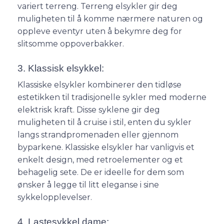
variert terreng. Terreng elsykler gir deg
muligheten til å komme nærmere naturen og
oppleve eventyr uten å bekymre deg for
slitsomme oppoverbakker.
3. Klassisk elsykkel:
Klassiske elsykler kombinerer den tidløse
estetikken til tradisjonelle sykler med moderne
elektrisk kraft. Disse syklene gir deg
muligheten til å cruise i stil, enten du sykler
langs strandpromenaden eller gjennom
byparkene. Klassiske elsykler har vanligvis et
enkelt design, med retroelementer og et
behagelig sete. De er ideelle for dem som
ønsker å legge til litt eleganse i sine
sykkelopplevelser.
4. Lastesykkel dame: