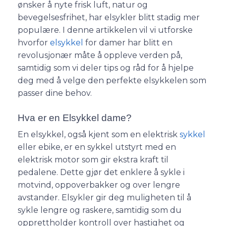
ønsker å nyte frisk luft, natur og
bevegelsesfrihet, har elsykler blitt stadig mer
populære. I denne artikkelen vil vi utforske
hvorfor
elsykkel
for damer har blitt en
revolusjonær måte å oppleve verden på,
samtidig som vi deler tips og råd for å hjelpe
deg med å velge den perfekte elsykkelen som
passer dine behov.
Hva er en Elsykkel dame?
En elsykkel, også kjent som en elektrisk
sykkel
eller ebike, er en sykkel utstyrt med en
elektrisk motor som gir ekstra kraft til
pedalene. Dette gjør det enklere å sykle i
motvind, oppoverbakker og over lengre
avstander. Elsykler gir deg muligheten til å
sykle lengre og raskere, samtidig som du
opprettholder kontroll over hastighet og