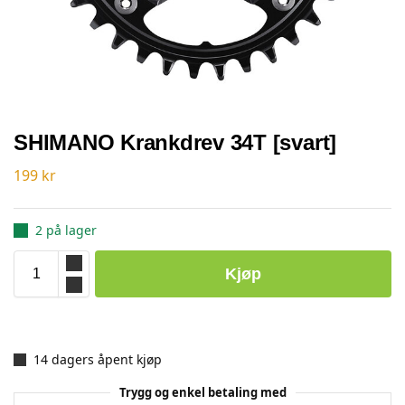
SHIMANO Krankdrev 34T [svart]
199
kr
2 på lager
Kjøp
14 dagers åpent kjøp
Trygg og enkel betaling med