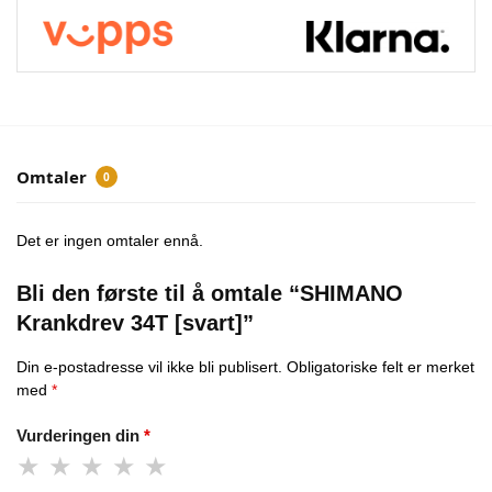
Omtaler
0
Det er ingen omtaler ennå.
Bli den første til å omtale “SHIMANO
Krankdrev 34T [svart]”
Din e-postadresse vil ikke bli publisert.
Obligatoriske felt er merket
med
*
Vurderingen din
*