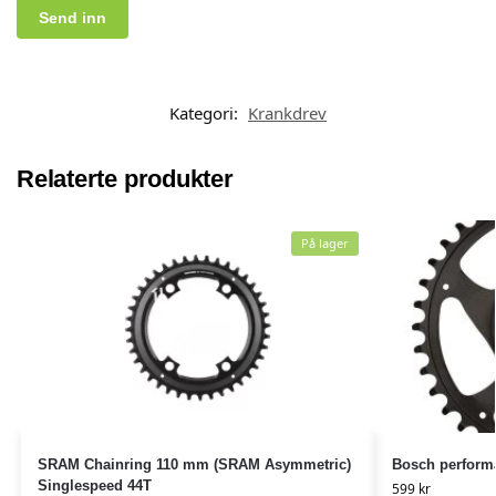
Kategori:
Krankdrev
Relaterte produkter
På lager
SRAM Chainring 110 mm (SRAM Asymmetric)
Bosch performa
Singlespeed 44T
599
kr