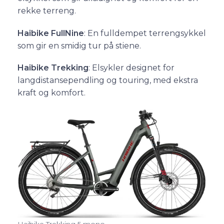
rekke terreng.
Haibike FullNine
: En fulldempet terrengsykkel
som gir en smidig tur på stiene.
Haibike Trekking
: Elsykler designet for
langdistansependling og touring, med ekstra
kraft og komfort.
Haibike Trekking 5 mono