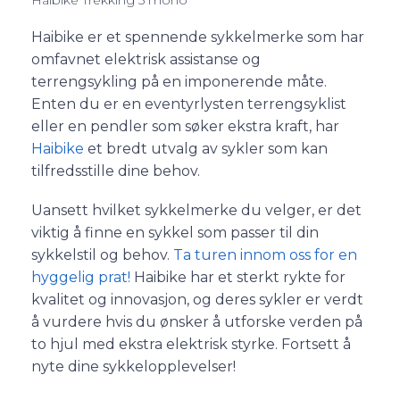
Haibike er et spennende sykkelmerke som har
omfavnet elektrisk assistanse og
terrengsykling på en imponerende måte.
Enten du er en eventyrlysten terrengsyklist
eller en pendler som søker ekstra kraft, har
Haibike
et bredt utvalg av sykler som kan
tilfredsstille dine behov.
Uansett hvilket sykkelmerke du velger, er det
viktig å finne en sykkel som passer til din
sykkelstil og behov.
Ta turen innom oss for en
hyggelig prat!
Haibike har et sterkt rykte for
kvalitet og innovasjon, og deres sykler er verdt
å vurdere hvis du ønsker å utforske verden på
to hjul med ekstra elektrisk styrke. Fortsett å
nyte dine sykkelopplevelser!