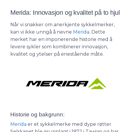
Merida: Innovasjon og kvalitet på to hjul
Når vi snakker om anerkjente sykkelmerker,
kan vi ikke unngå å nevne
Merida
. Dette
merket har en imponerende historie med å
levere sykler som kombinerer innovasjon,
kvalitet og ytelser på enestående måte.
Historie og bakgrunn:
Merida
er et sykkelmerke med dype røtter.
Selskapet ble grunnlagt i 1972 i Tawian og har