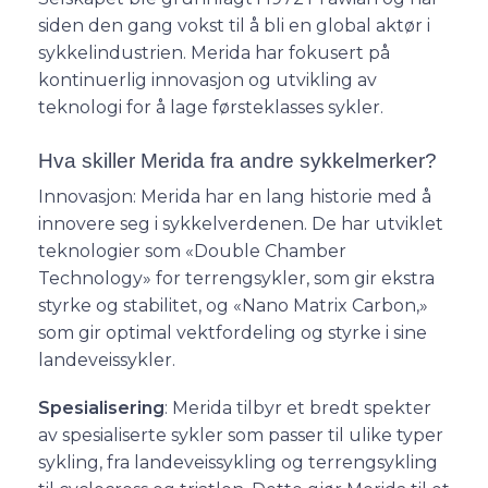
siden den gang vokst til å bli en global aktør i
sykkelindustrien. Merida har fokusert på
kontinuerlig innovasjon og utvikling av
teknologi for å lage førsteklasses sykler.
Hva skiller Merida fra andre sykkelmerker?
Innovasjon: Merida har en lang historie med å
innovere seg i sykkelverdenen. De har utviklet
teknologier som «Double Chamber
Technology» for terrengsykler, som gir ekstra
styrke og stabilitet, og «Nano Matrix Carbon,»
som gir optimal vektfordeling og styrke i sine
landeveissykler.
Spesialisering
: Merida tilbyr et bredt spekter
av spesialiserte sykler som passer til ulike typer
sykling, fra landeveissykling og terrengsykling