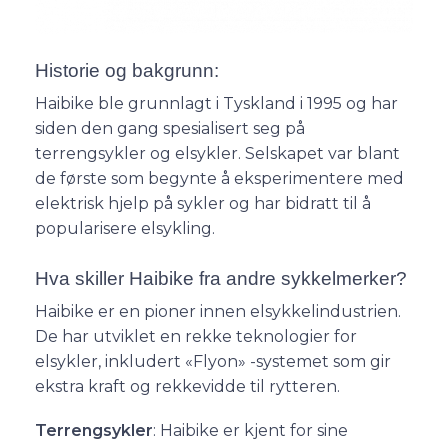
Historie og bakgrunn:
Haibike ble grunnlagt i Tyskland i 1995 og har
siden den gang spesialisert seg på
terrengsykler og elsykler. Selskapet var blant
de første som begynte å eksperimentere med
elektrisk hjelp på sykler og har bidratt til å
popularisere elsykling.
Hva skiller Haibike fra andre sykkelmerker?
Haibike er en pioner innen elsykkelindustrien.
De har utviklet en rekke teknologier for
elsykler, inkludert «Flyon» -systemet som gir
ekstra kraft og rekkevidde til rytteren.
Terrengsykler
: Haibike er kjent for sine