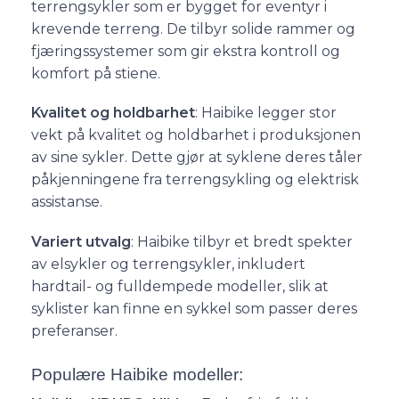
terrengsykler som er bygget for eventyr i
krevende terreng. De tilbyr solide rammer og
fjæringssystemer som gir ekstra kontroll og
komfort på stiene.
Kvalitet og holdbarhet
: Haibike legger stor
vekt på kvalitet og holdbarhet i produksjonen
av sine sykler. Dette gjør at syklene deres tåler
påkjenningene fra terrengsykling og elektrisk
assistanse.
Variert utvalg
: Haibike tilbyr et bredt spekter
av elsykler og terrengsykler, inkludert
hardtail- og fulldempede modeller, slik at
syklister kan finne en sykkel som passer deres
preferanser.
Populære Haibike modeller: