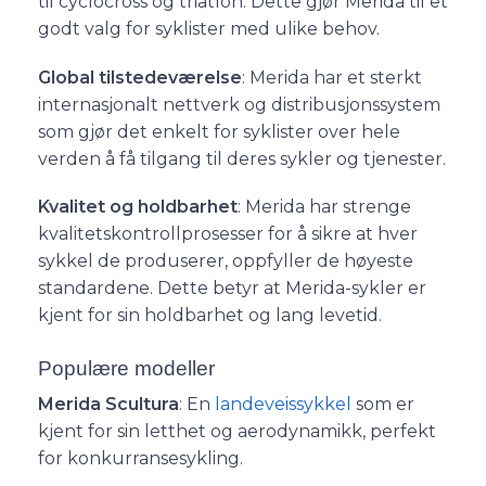
til cyclocross og triatlon. Dette gjør Merida til et
godt valg for syklister med ulike behov.
Global tilstedeværelse
: Merida har et sterkt
internasjonalt nettverk og distribusjonssystem
som gjør det enkelt for syklister over hele
verden å få tilgang til deres sykler og tjenester.
Kvalitet og holdbarhet
: Merida har strenge
kvalitetskontrollprosesser for å sikre at hver
sykkel de produserer, oppfyller de høyeste
standardene. Dette betyr at Merida-sykler er
kjent for sin holdbarhet og lang levetid.
Populære modeller
Merida Scultura
: En
landeveissykkel
som er
kjent for sin letthet og aerodynamikk, perfekt
for konkurransesykling.