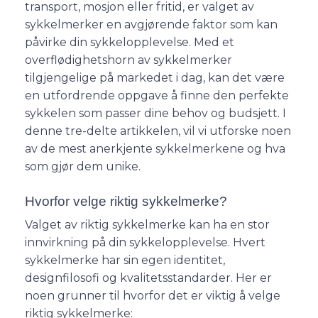
transport, mosjon eller fritid, er valget av
sykkelmerker en avgjørende faktor som kan
påvirke din sykkelopplevelse. Med et
overflødighetshorn av sykkelmerker
tilgjengelige på markedet i dag, kan det være
en utfordrende oppgave å finne den perfekte
sykkelen som passer dine behov og budsjett. I
denne tre-delte artikkelen, vil vi utforske noen
av de mest anerkjente sykkelmerkene og hva
som gjør dem unike.
Hvorfor velge riktig sykkelmerke?
Valget av riktig sykkelmerke kan ha en stor
innvirkning på din sykkelopplevelse. Hvert
sykkelmerke har sin egen identitet,
designfilosofi og kvalitetsstandarder. Her er
noen grunner til hvorfor det er viktig å velge
riktig sykkelmerke: