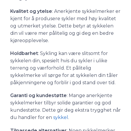
Kvalitet og ytelse
: Anerkjente sykkelmerker er
kjent for å produsere sykler med høy kvalitet
og utmerket ytelse. Dette betyr at sykkelen
din vil være mer pålitelig og gi deg en bedre
kjøreopplevelse.
Holdbarhet
: Sykling kan være slitsomt for
sykkelen din, spesielt hvis du sykler i ulike
terreng og værforhold. Et pålitelig
sykkelmerke vil sørge for at sykkelen din tåler
påkjenningene og forblir i god stand over tid.
Garanti og kundestøtte
: Mange anerkjente
sykkelmerker tilbyr solide garantier og god
kundestøtte. Dette gir deg ekstra trygghet når
du handler for en
sykkel
.
Tilpassede alternativer
: Noen sykkelmerker