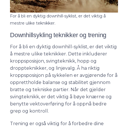
For å bli en dyktig downhill-syklist, er det viktig å
mestre ulike teknikker.
Downhillsykling teknikker og trening
For å bli en dyktig downhill-syklist, er det viktig
å mestre ulike teknikker. Dette inkluderer
kroppsposisjon, svingteknikk, hopp og
droppteknikker, og linjevalg. Å ha riktig
kroppsposisjon på sykkelen er avgjørende for å
opprettholde balanse og stabilitet gjennom
bratte og tekniske partier. Når det gjelder
svingteknikk, er det viktig å bøye knærne og
benytte vektoverføring for å oppnå bedre
grep og kontroll.
Trening er også viktig for å forbedre dine