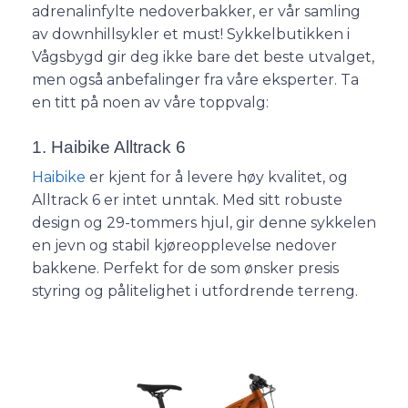
adrenalinfylte nedoverbakker, er vår samling
av downhillsykler et must! Sykkelbutikken i
Vågsbygd gir deg ikke bare det beste utvalget,
men også anbefalinger fra våre eksperter. Ta
en titt på noen av våre toppvalg:
1. Haibike Alltrack 6
Haibike
er kjent for å levere høy kvalitet, og
Alltrack 6 er intet unntak. Med sitt robuste
design og 29-tommers hjul, gir denne sykkelen
en jevn og stabil kjøreopplevelse nedover
bakkene. Perfekt for de som ønsker presis
styring og pålitelighet i utfordrende terreng.