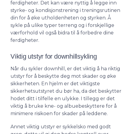
ferdigheter. Det kan være nyttig å legge inn
styrke- og kondisjonstrening i treningsrutinen
din for å øke utholdenheten og styrken. Å
sykle på ulike typer terreng og i forskjellige
værforhold vil også bidra til å forbedre dine
ferdigheter.
Viktig utstyr for downhillsykling
Når du sykler downhill, er det viktig å ha riktig
utstyr for å beskytte deg mot skader og øke
sikkerheten. En hjelm er det viktigste
sikkerhetsutstyret du bør ha, da det beskytter
hodet ditt i tilfelle en ulykke. I tillegg er det
viktig å bruke kne- og albuebeskyttere for å
minimere risikoen for skader på leddene.
Annet viktig utstyr er sykkelsko med godt