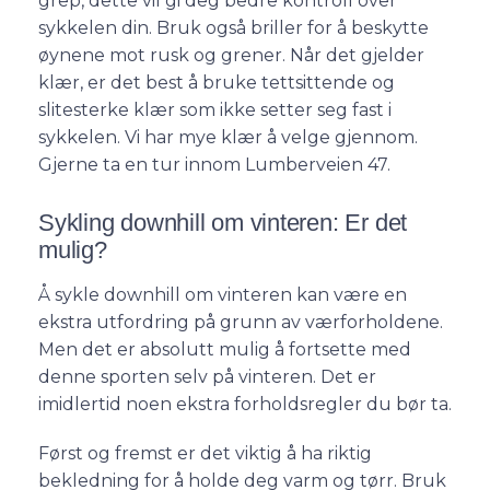
grep, dette vil gi deg bedre kontroll over
sykkelen din. Bruk også briller for å beskytte
øynene mot rusk og grener. Når det gjelder
klær, er det best å bruke tettsittende og
slitesterke klær som ikke setter seg fast i
sykkelen. Vi har mye klær å velge gjennom.
Gjerne ta en tur innom Lumberveien 47.
Sykling downhill om vinteren: Er det
mulig?
Å sykle downhill om vinteren kan være en
ekstra utfordring på grunn av værforholdene.
Men det er absolutt mulig å fortsette med
denne sporten selv på vinteren. Det er
imidlertid noen ekstra forholdsregler du bør ta.
Først og fremst er det viktig å ha riktig
bekledning for å holde deg varm og tørr. Bruk