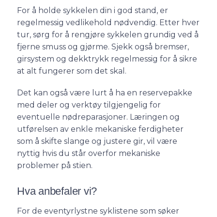
For å holde sykkelen din i god stand, er
regelmessig vedlikehold nødvendig. Etter hver
tur, sørg for å rengjøre sykkelen grundig ved å
fjerne smuss og gjørme. Sjekk også bremser,
girsystem og dekktrykk regelmessig for å sikre
at alt fungerer som det skal.
Det kan også være lurt å ha en reservepakke
med deler og verktøy tilgjengelig for
eventuelle nødreparasjoner. Læringen og
utførelsen av enkle mekaniske ferdigheter
som å skifte slange og justere gir, vil være
nyttig hvis du står overfor mekaniske
problemer på stien.
Hva anbefaler vi?
For de eventyrlystne syklistene som søker