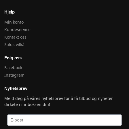
Hjelp
Min konto
Kundeservice
Kontakt oss
Salgs vilkår
Følg oss
Facebook
Instagram
Nyhetsbrev
Meld deg på våres nyhetsbrev for å få tilbud og nyheter
dirkete i innboksen din!