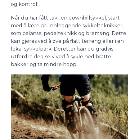
og kontroll.
Når du har fått tak i en downhillsykkel, start
med å lære grunnleggende sykkelteknikker,
som balanse, pedalteknikk og bremsing. Dette
kan gjøres ved å øve på flatt terreng eller i en
lokal sykkelpark. Deretter kan du gradvis
utfordre deg selv ved å sykle ned bratte
bakker og ta mindre hopp.