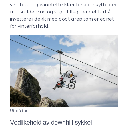
vindtette og vanntette klær for å beskytte deg
mot kulde, vind og snø. I tillegg er det lurt å
investere i dekk med godt grep som er egnet
for vinterforhold.
Ut på tur.
Vedlikehold av downhill sykkel