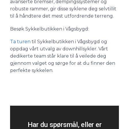
avanserte bremser, dempingssystemer og
robuste rammer, gir disse syklene deg selvtillit
til å håndtere det mest utfordrende terreng.
Besøk Sykkelbutikken i Vågsbygd:
Ta turen
til Sykkelbutikken i Vågsbygd og
oppdag vårt utvalg av downhillsykler. Vårt
dedikerte team står klare til å veilede deg
gjennom valget og sørge for at du finner den
perfekte sykkelen.
Har du spørsmål, eller er