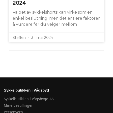
2024
Valget av sykkelshorts kan virke som en
enkel beslutning, men det er flere faktorer
å vurdere før du velger mellom
Steffen
31. mai 2024
Sykkelbutikken i Vågsbyd
Sykkelbutikken i Vågsbygd AS
Mine bestillinger
Personvern