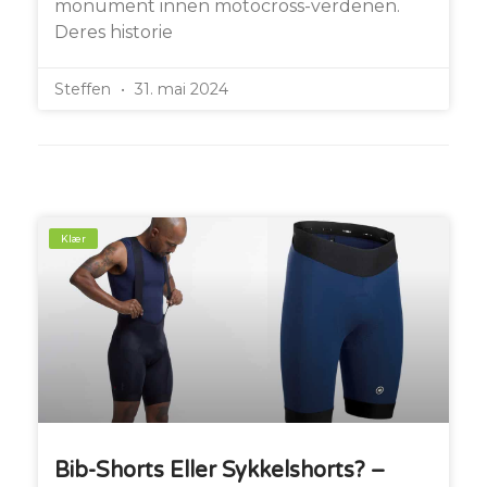
monument innen motocross-verdenen.
Deres historie
Steffen
31. mai 2024
Klær
Bib-Shorts Eller Sykkelshorts? –