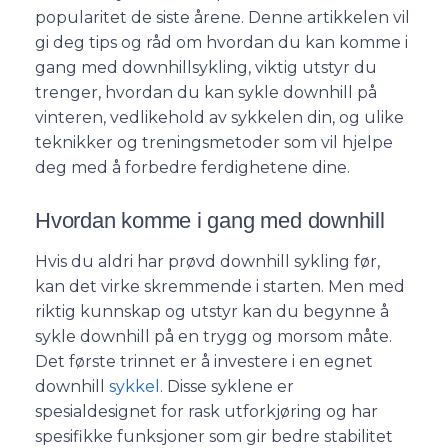
popularitet de siste årene. Denne artikkelen vil
gi deg tips og råd om hvordan du kan komme i
gang med downhillsykling, viktig utstyr du
trenger, hvordan du kan sykle downhill på
vinteren, vedlikehold av sykkelen din, og ulike
teknikker og treningsmetoder som vil hjelpe
deg med å forbedre ferdighetene dine.
Hvordan komme i gang med downhill
Hvis du aldri har prøvd downhill sykling før,
kan det virke skremmende i starten. Men med
riktig kunnskap og utstyr kan du begynne å
sykle downhill på en trygg og morsom måte.
Det første trinnet er å investere i en egnet
downhill
sykkel
. Disse syklene er
spesialdesignet for rask utforkjøring og har
spesifikke funksjoner som gir bedre stabilitet